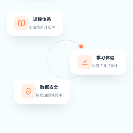
课程体系
全面焕新升级中
学习体验
深度优化打磨中
数据安全
持续加固保障中