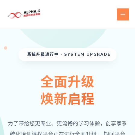
Skip
to
content
系统升级进行中 · SYSTEM UPGRADE
全面升级
焕新启程
为了带给您更专业、更流畅的学习体验，创享家系
统化培训课程平台正在进行全面升级， 期间平台