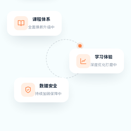
课程体系
全面焕新升级中
学习体验
深度优化打磨中
数据安全
持续加固保障中