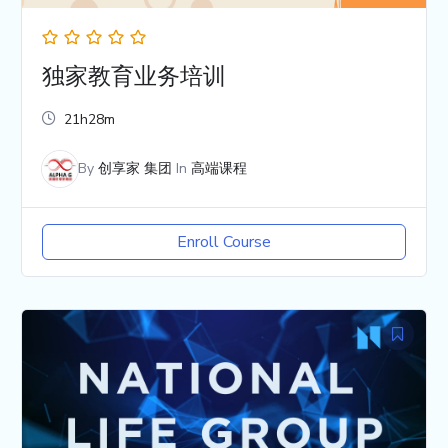
独家教育业务培训
21h28m
By
创享家 集团
In
高端课程
Enroll Course