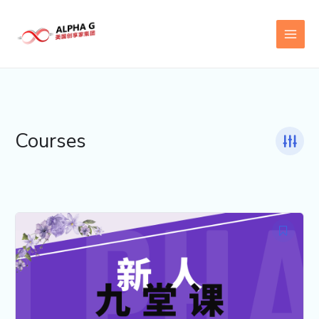
Skip
to
content
Courses