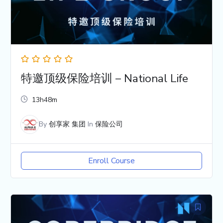
特邀顶级保险培训 – National Life
13h48m
By
创享家 集团
In
保险公司
Enroll Course