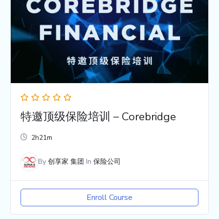
特邀顶级保险培训 – Corebridge
2h21m
By
创享家 集团
In
保险公司
Enroll Course