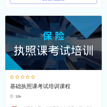
基础执照课考试培训课程
10h