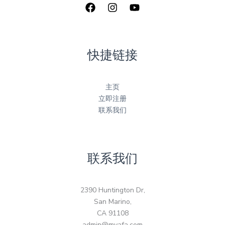
快捷链接
主页
立即注册
联系我们
联系我们
2390 Huntington Dr,
San Marino,
CA 91108
admin@myafa.com